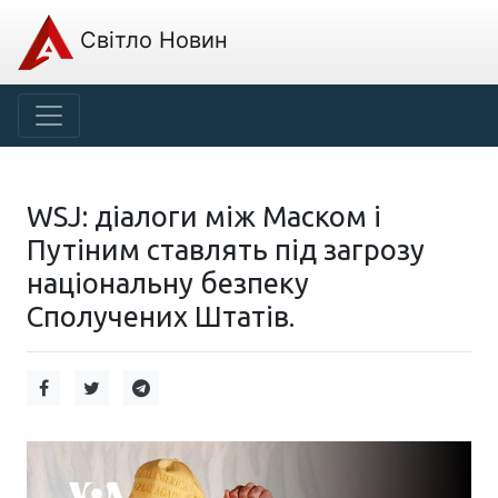
Світло Новин
WSJ: діалоги між Маском і
Путіним ставлять під загрозу
національну безпеку
Сполучених Штатів.