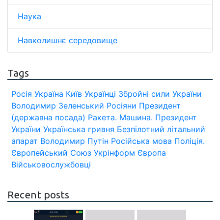
Наука
Навколишнє середовище
Tags
Росія
Україна
Київ
Українці
Збройні сили України
Володимир Зеленський
Росіяни
Президент
(державна посада)
Ракета.
Машина.
Президент
України
Українська гривня
Безпілотний літальний
апарат
Володимир Путін
Російська мова
Поліція.
Європейський Союз
Укрінформ
Європа
Військовослужбовці
Recent posts