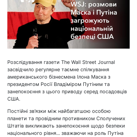
Розслідування газети The Wall Street Journal
засвідчило регулярне таємне спілкування
американського бізнесмена Ілона Маска з
президентом Росії Владіміром Путіним та
занепокоєння з цього приводу серед посадовців
США.
Постійні зв’язки між найбагатшою особою
планети та провідним противником Сполучених
Штатів викликають занепокоєння щодо безпеки
національного рівня... зважаючи на роль Путіна