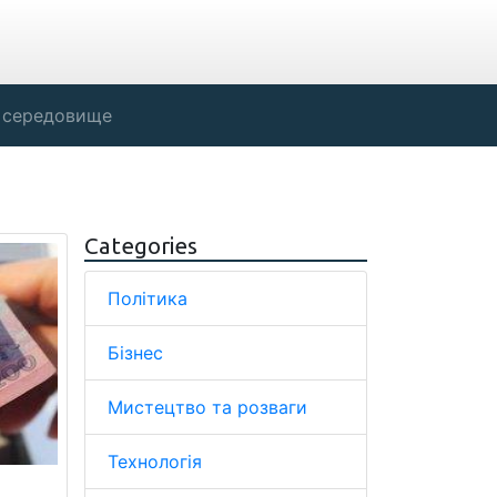
 середовище
Categories
Політика
Бізнес
Мистецтво та розваги
Технологія
ь