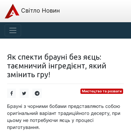
Світло Новин
Як спекти брауні без яєць:
таємничий інгредієнт, який
змінить гру!
Мистецтво та розваги
Брауні з чорними бобами представляють собою
оригінальний варіант традиційного десерту, при
цьому не потребуючи яєць у процесі
приготування.