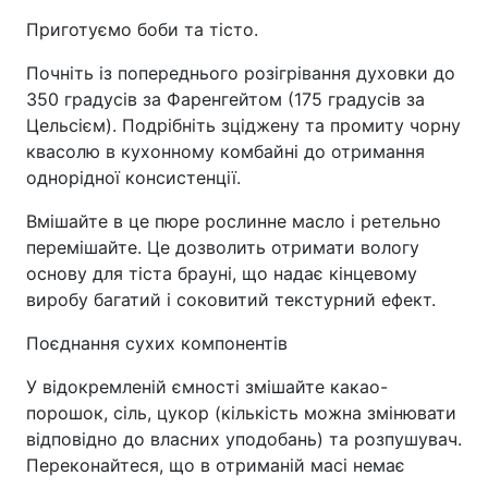
Приготуємо боби та тісто.
Почніть із попереднього розігрівання духовки до
350 градусів за Фаренгейтом (175 градусів за
Цельсієм). Подрібніть зціджену та промиту чорну
квасолю в кухонному комбайні до отримання
однорідної консистенції.
Вмішайте в це пюре рослинне масло і ретельно
перемішайте. Це дозволить отримати вологу
основу для тіста брауні, що надає кінцевому
виробу багатий і соковитий текстурний ефект.
Поєднання сухих компонентів
У відокремленій ємності змішайте какао-
порошок, сіль, цукор (кількість можна змінювати
відповідно до власних уподобань) та розпушувач.
Переконайтеся, що в отриманій масі немає