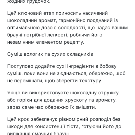
жодних грудочок.
Цей ключовий етап приносить насичений
шоколадний аромат, гармонійно поєднаний із
оптимальною дозою солодкості, що надає вашим
брауні потрібної легкості, роблячи його
незамінним елементом рецепту.
Суміш вологих та сухих складників
Поступово додайте сухі інгредієнти в бобову
суміш, поки вони не з'єднаються, обережно, щоб
не перемішати, щоб зберегти текстуру.
Якщо ви використовуєте шоколадну стружку
або горіхи для додання хрускоту та аромату,
зараз саме час обережно їх змішати.
Цей крок забезпечує рівномірний розподіл без
шкоди для консистенції тіста, готуючи його до
випікання смачних брауні.