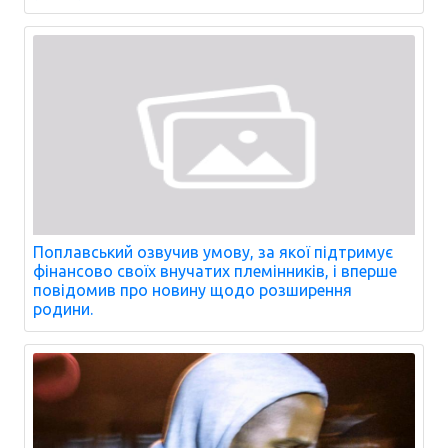
Поплавський озвучив умову, за якої підтримує
фінансово своїх внучатих племінників, і вперше
повідомив про новину щодо розширення
родини.