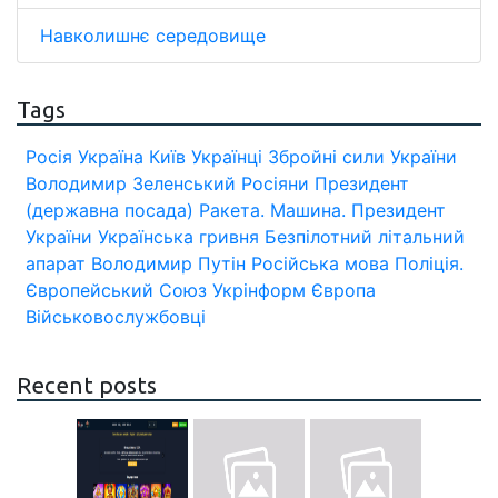
Навколишнє середовище
Tags
Росія
Україна
Київ
Українці
Збройні сили України
Володимир Зеленський
Росіяни
Президент
(державна посада)
Ракета.
Машина.
Президент
України
Українська гривня
Безпілотний літальний
апарат
Володимир Путін
Російська мова
Поліція.
Європейський Союз
Укрінформ
Європа
Військовослужбовці
Recent posts