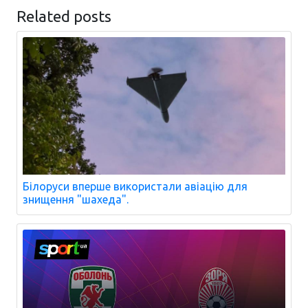
Related posts
Білоруси вперше використали авіацію для
знищення "шахеда".