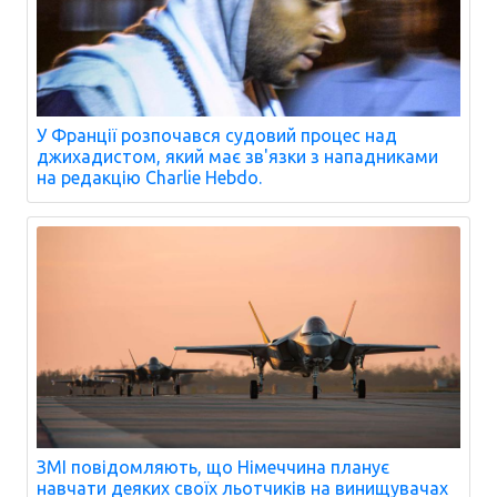
У Франції розпочався судовий процес над
джихадистом, який має зв'язки з нападниками
на редакцію Charlie Hebdo.
ЗМІ повідомляють, що Німеччина планує
навчати деяких своїх льотчиків на винищувачах