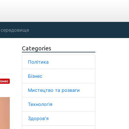
 середовище
Categories
Політика
Бізнес
ізнес
Мистецтво та розваги
Технологія
Здоров'я