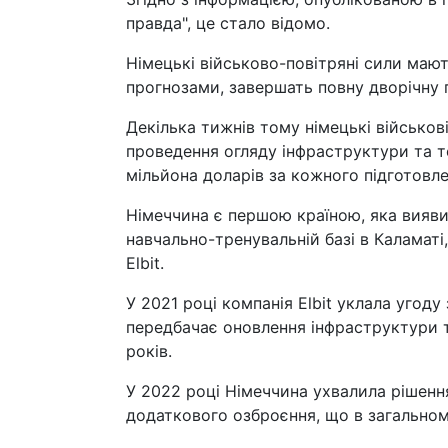
правда", це стало відомо.
Німецькі військово-повітряні сили мають
прогнозами, завершать повну дворічну 
Декілька тижнів тому німецькі військові
проведення огляду інфраструктури та т
мільйона доларів за кожного підготовле
Німеччина є першою країною, яка виявил
навчально-тренувальній базі в Каламат
Elbit.
У 2021 році компанія Elbit уклала угоду
передбачає оновлення інфраструктури т
років.
У 2022 році Німеччина ухвалила рішенн
додаткового озброєння, що в загальном