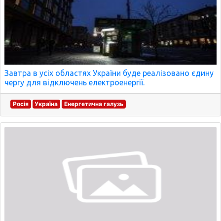
Завтра в усіх областях України буде реалізовано єдину
чергу для відключень електроенергії.
Росія
Україна
Енергетична галузь