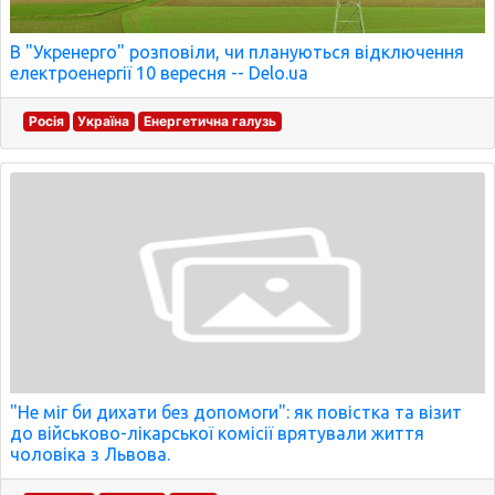
В "Укренерго" розповіли, чи плануються відключення
електроенергії 10 вересня -- Delo.ua
Росія
Україна
Енергетична галузь
"Не міг би дихати без допомоги": як повістка та візит
до військово-лікарської комісії врятували життя
чоловіка з Львова.