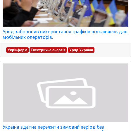
Уряд заборонив використання графіків відключень для
мобільних операторів.
Укрінформ
Електрична енергія
Уряд України
Україна здатна пережити зимовий період без