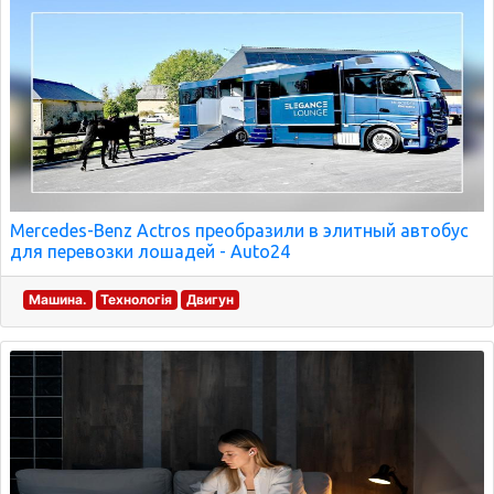
Mercedes-Benz Actros преобразили в элитный автобус
для перевозки лошадей - Auto24
Машина.
Технологія
Двигун