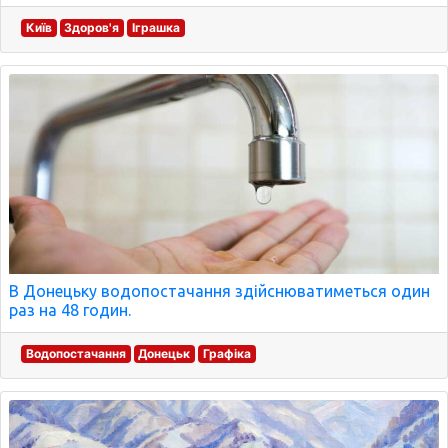
Київ
Здоров'я
Іграшка
В Донецьку водопостачання здійснюватиметься один
раз на 48 годин.
Водопостачання
Донецьк
Графіка