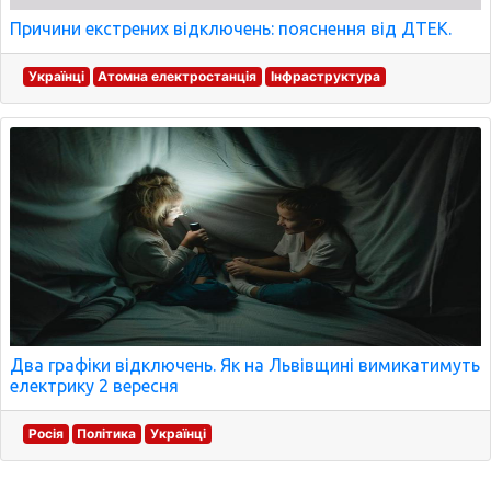
Причини екстрених відключень: пояснення від ДТЕК.
Українці
Атомна електростанція
Інфраструктура
Два графіки відключень. Як на Львівщині вимикатимуть
електрику 2 вересня
Росія
Політика
Українці