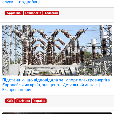
слуху — подробиці
Apple Inc.
Технологія
Телефон
Підстанцію, що відповідала за імпорт електроенергії з
Європейських країн, знищено - Детальний аналіз |
Експрес онлайн
Київ
Політика
Україна