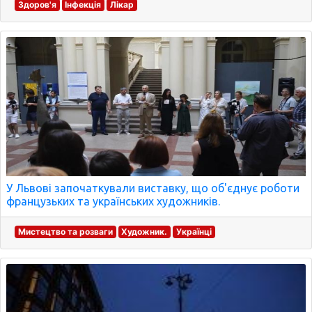
Здоров'я
Інфекція
Лікар
У Львові започаткували виставку, що об'єднує роботи
французьких та українських художників.
Мистецтво та розваги
Художник.
Українці