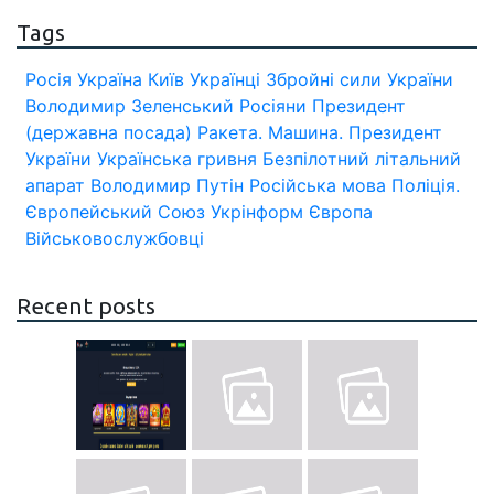
Tags
Росія
Україна
Київ
Українці
Збройні сили України
Володимир Зеленський
Росіяни
Президент
(державна посада)
Ракета.
Машина.
Президент
України
Українська гривня
Безпілотний літальний
апарат
Володимир Путін
Російська мова
Поліція.
Європейський Союз
Укрінформ
Європа
Військовослужбовці
Recent posts