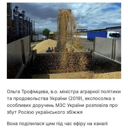
Ольга Трофімцева, в.о. міністра аграрної політики
та продовольства України (2019), експосолка з
особливих доручень МЗС України розповіла про
збут Росією українського збіжжя
Вона поділилася цим під час ефіру на каналі