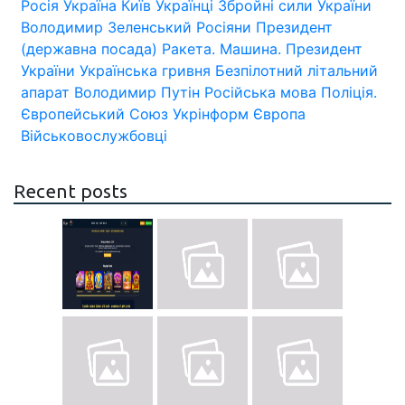
Росія
Україна
Київ
Українці
Збройні сили України
Володимир Зеленський
Росіяни
Президент
(державна посада)
Ракета.
Машина.
Президент
України
Українська гривня
Безпілотний літальний
апарат
Володимир Путін
Російська мова
Поліція.
Європейський Союз
Укрінформ
Європа
Військовослужбовці
Recent posts