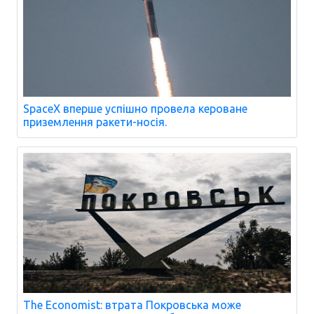
SpaceX вперше успішно провела кероване
приземлення ракети-носія.
The Economist: втрата Покровська може