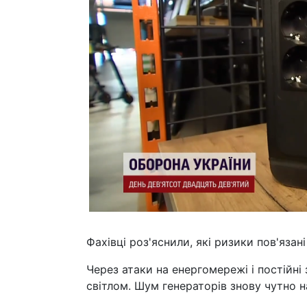
Фахівці роз'яснили, які ризики пов'язан
Через атаки на енергомережі і постійні
світлом. Шум генераторів знову чутно на