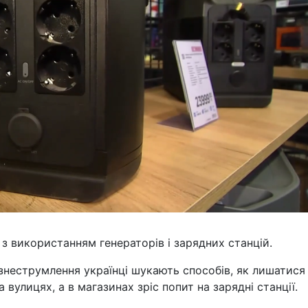
і з використанням генераторів і зарядних станцій.
 знеструмлення українці шукають способів, як лишатися 
 вулицях, а в магазинах зріс попит на зарядні станції.