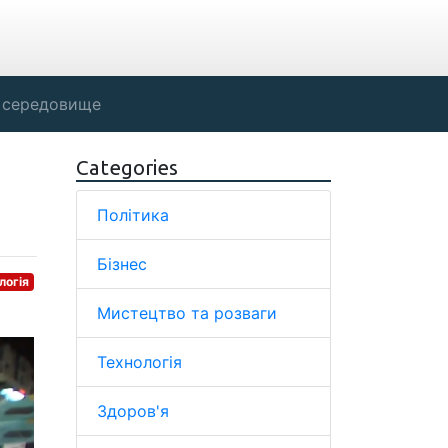
 середовище
Categories
Політика
Бізнес
логія
Мистецтво та розваги
Технологія
Здоров'я