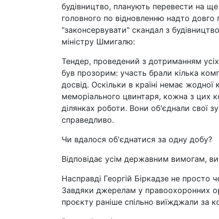
будівництво, планують перевести на ще 
головного по відновленню надто довго 
"законсервувати" скандал з будівницт
міністру Шмигалю:
Тендер, проведений з дотриманням усіх
був прозорим: участь брали кілька комп
досвід. Оскільки в країні немає жодної
меморіального цвинтаря, кожна з цих к
ділянках роботи. Вони об'єднали свої зу
справедливо.
Чи вдалося об'єднатися за одну добу?
Відповідає усім державним вимогам, 
Насправді Георгій Біркадзе не просто 
Завдяки джерелам у правоохоронних орг
проєкту раніше спільно виїжджали за ко