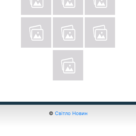
©
Світло Новин