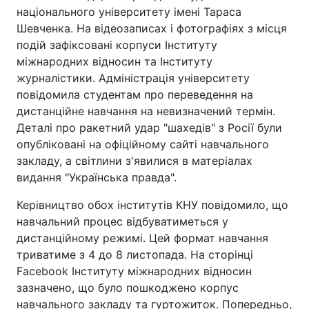
національного університету імені Тараса
Шевченка. На відеозаписах і фотографіях з місця
подій зафіксовані корпуси Інституту
міжнародних відносин та Інституту
журналістики. Адміністрація університету
повідомила студентам про переведення на
дистанційне навчання на невизначений термін.
Деталі про ракетний удар "шахедів" з Росії були
опубліковані на офіційному сайті навчального
закладу, а світлини з'явилися в матеріалах
видання "Українська правда".
Керівництво обох інститутів КНУ повідомило, що
навчальний процес відбуватиметься у
дистанційному режимі. Цей формат навчання
триватиме з 4 до 8 листопада. На сторінці
Facebook Інституту міжнародних відносин
зазначено, що було пошкоджено корпус
навчального закладу та гуртожиток. Попередньо,