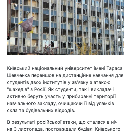
Київський національний університет імені Тараса
Шевченка перейшов на дистанційне навчання для
студентів двох інститутів у зв'язку з атакою
"шахедів" з Росії. Як студенти, так і викладачі
активно беруть участь у прибиранні території
навчального закладу, очищаючи її від уламків
скла та будівельних відходів.
В результаті російської атаки, що сталася в ніч
на 3 листопада, постраждали будівлі Київського