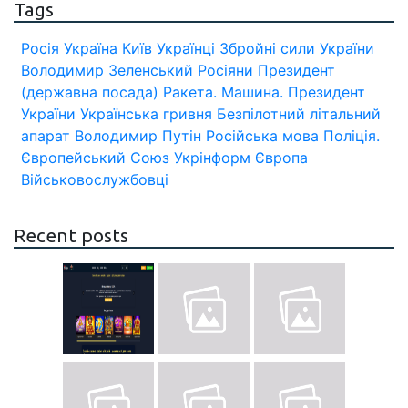
Tags
Росія
Україна
Київ
Українці
Збройні сили України
Володимир Зеленський
Росіяни
Президент
(державна посада)
Ракета.
Машина.
Президент
України
Українська гривня
Безпілотний літальний
апарат
Володимир Путін
Російська мова
Поліція.
Європейський Союз
Укрінформ
Європа
Військовослужбовці
Recent posts