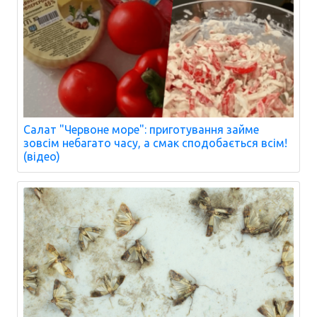
Салат "Червоне море": приготування займе
зовсім небагато часу, а смак сподобається всім!
(відео)