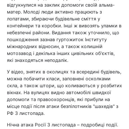
відгукнулися на заклик допомоги своїй альма-
матер. Молоді люди активно працюють з
лопатами, збираючи будівельне сміття у
контейнери та коробки. Інші ж вивозять уламки в
небезпечні райони. Видання також уточнило, що
пошкодження зазнав гуртожиток Інституту
міжнародних відносин, а також колишній
мотозавод і декілька інших цивільних об'єктів,
які знаходяться неподалік.
У відео, знятих в околицях та всередині будівель,
можна побачити класи, заповнені осколками
скла, а також штори, що коливаються у розбитих
вікнах. На вулицях видно автомобілі швидкої
допомоги та правоохоронців, які прибули на
місце події після атаки безпілотників "шахедів" з
РФ 3 листопада.
Нічна атака Росії 3 листопада – подробиці події.