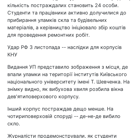
кількість постраждалих становить 24 особи.
Студенти та працівники активно долучилися до
прибирання уламків скла та будівельних
матеріалів, а керівництво ініціювало збір коштів
для проведення ремонтних робіт.
Удар РФ 3 листопада -- наслідки для корпусів
КНУ
Видання УП представило зображення з місця, де
впали уламки на території інститутів Київського
національного університету імені Т. Шевченка. На
знімку видно, як вибухова хвиля розбила вікна
дев'ятиповерхового корпусу.
Інший корпус постраждав дещо менше. На
чотириповерховій споруді -- де-не-де вибило
скло.
Журналісти продемонстрували, як студенти