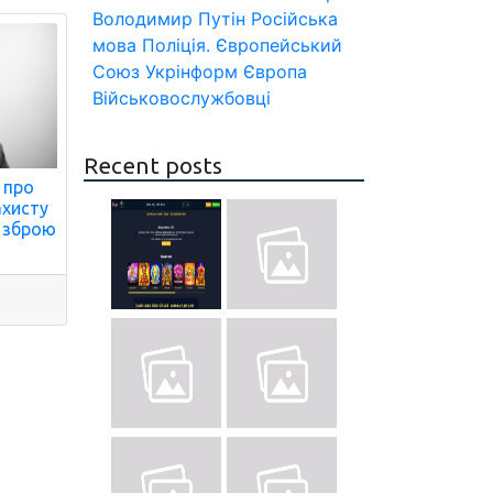
Володимир Путін
Російська
мова
Поліція.
Європейський
Союз
Укрінформ
Європа
Військовослужбовці
Recent posts
 про
ахисту
к зброю