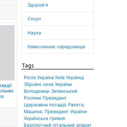
Здоров'я
Спорт
Наука
Навколишнє середовище
Tags
Росія
Україна
Київ
Українці
Збройні сили України
лавдії
сольних
Володимир Зеленський
ка
Росіяни
Президент
(державна посада)
Ракета.
Машина.
Президент України
Українська гривня
Безпілотний літальний апарат