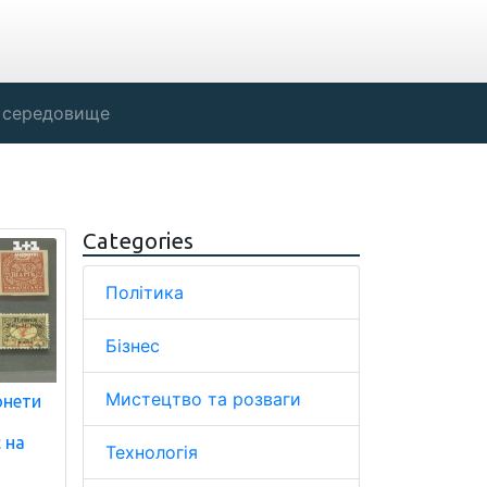
 середовище
Categories
Політика
Бізнес
Мистецтво та розваги
монети
 на
Технологія