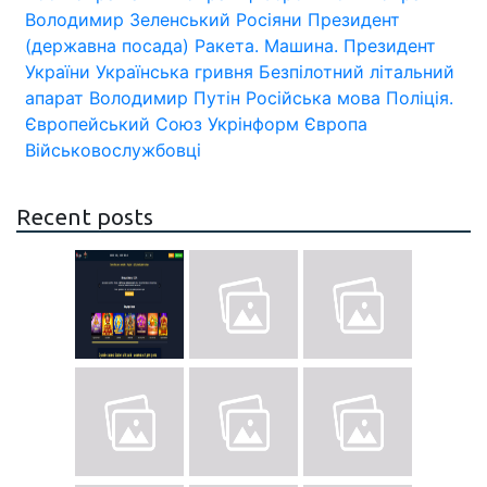
Володимир Зеленський
Росіяни
Президент
(державна посада)
Ракета.
Машина.
Президент
України
Українська гривня
Безпілотний літальний
апарат
Володимир Путін
Російська мова
Поліція.
Європейський Союз
Укрінформ
Європа
Військовослужбовці
Recent posts