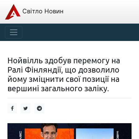
Світло Новин
Нойвілль здобув перемогу на
Ралі Фінляндії, що дозволило
йому зміцнити свої позиції на
вершині загального заліку.