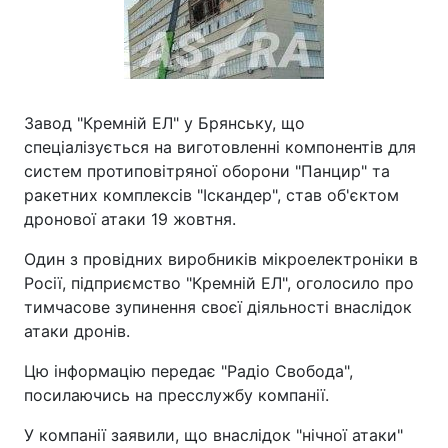
Завод "Кремній ЕЛ" у Брянську, що
спеціалізується на виготовленні компонентів для
систем протиповітряної оборони "Панцир" та
ракетних комплексів "Іскандер", став об'єктом
дронової атаки 19 жовтня.
Один з провідних виробників мікроелектроніки в
Росії, підприємство "Кремній ЕЛ", оголосило про
тимчасове зупинення своєї діяльності внаслідок
атаки дронів.
Цю інформацію передає "Радіо Свобода",
посилаючись на пресслужбу компанії.
У компанії заявили, що внаслідок "нічної атаки"