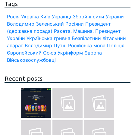
Tags
Росія
Україна
Київ
Українці
Збройні сили України
Володимир Зеленський
Росіяни
Президент
(державна посада)
Ракета.
Машина.
Президент
України
Українська гривня
Безпілотний літальний
апарат
Володимир Путін
Російська мова
Поліція.
Європейський Союз
Укрінформ
Європа
Військовослужбовці
Recent posts