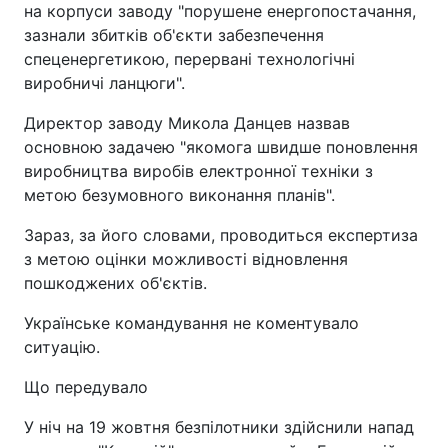
на корпуси заводу "порушене енергопостачання,
зазнали збитків об'єкти забезпечення
спеценергетикою, перервані технологічні
виробничі ланцюги".
Директор заводу Микола Данцев назвав
основною задачею "якомога швидше поновлення
виробництва виробів електронної техніки з
метою безумовного виконання планів".
Зараз, за його словами, проводиться експертиза
з метою оцінки можливості відновлення
пошкоджених об'єктів.
Українське командування не коментувало
ситуацію.
Що передувало
У ніч на 19 жовтня безпілотники здійснили напад