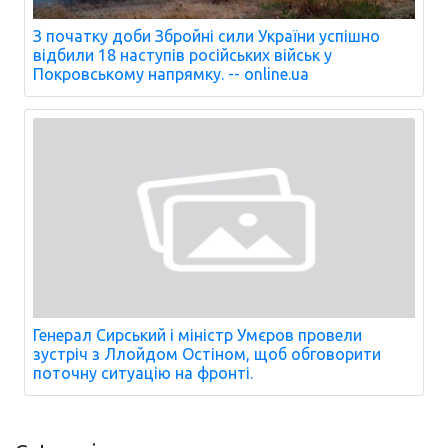
З початку доби Збройні сили України успішно
відбили 18 наступів російських військ у
Покровському напрямку. -- online.ua
Генерал Сирський і міністр Умєров провели
зустріч з Ллойдом Остіном, щоб обговорити
поточну ситуацію на фронті.