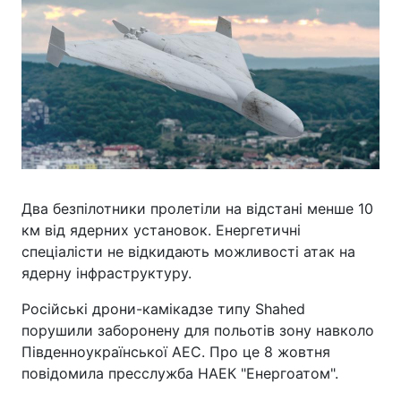
Два безпілотники пролетіли на відстані менше 10
км від ядерних установок. Енергетичні
спеціалісти не відкидають можливості атак на
ядерну інфраструктуру.
Російські дрони-камікадзе типу Shahed
порушили заборонену для польотів зону навколо
Південноукраїнської АЕС. Про це 8 жовтня
повідомила пресслужба НАЕК "Енергоатом".