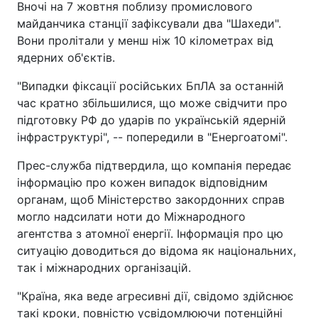
Вночі на 7 жовтня поблизу промислового
майданчика станції зафіксували два "Шахеди".
Вони пролітали у менш ніж 10 кілометрах від
ядерних об'єктів.
"Випадки фіксації російських БпЛА за останній
час кратно збільшилися, що може свідчити про
підготовку РФ до ударів по українській ядерній
інфраструктурі", -- попередили в "Енергоатомі".
Прес-служба підтвердила, що компанія передає
інформацію про кожен випадок відповідним
органам, щоб Міністерство закордонних справ
могло надсилати ноти до Міжнародного
агентства з атомної енергії. Інформація про цю
ситуацію доводиться до відома як національних,
так і міжнародних організацій.
"Країна, яка веде агресивні дії, свідомо здійснює
такі кроки, повністю усвідомлюючи потенційні