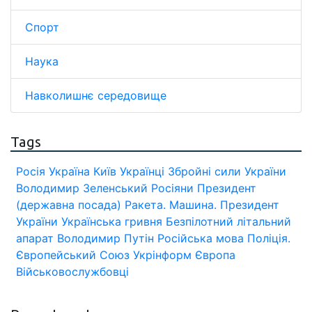
Спорт
Наука
Навколишнє середовище
Tags
Росія
Україна
Київ
Українці
Збройні сили України
Володимир Зеленський
Росіяни
Президент
(державна посада)
Ракета.
Машина.
Президент
України
Українська гривня
Безпілотний літальний
апарат
Володимир Путін
Російська мова
Поліція.
Європейський Союз
Укрінформ
Європа
Військовослужбовці