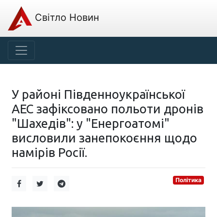
Світло Новин
У районі Південноукраїнської
АЕС зафіксовано польоти дронів
"Шахедів": у "Енергоатомі"
висловили занепокоєння щодо
намірів Росії.
Політика