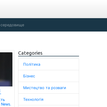
 середовище
Categories
Політика
Бізнес
Мистецтво та розваги
:
"
Технологія
сть
 News.