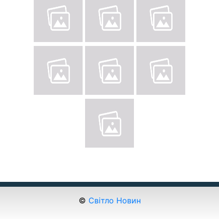
©
Світло Новин