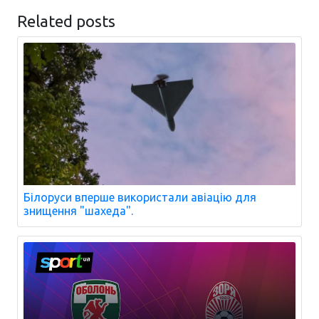
Related posts
Білоруси вперше використали авіацію для
знищення "шахеда".