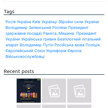
Tags
Росія
Україна
Київ
Українці
Збройні сили України
Володимир Зеленський
Росіяни
Президент
(державна посада)
Ракета.
Машина.
Президент
України
Українська гривня
Безпілотний літальний
апарат
Володимир Путін
Російська мова
Поліція.
Європейський Союз
Укрінформ
Європа
Військовослужбовці
Recent posts