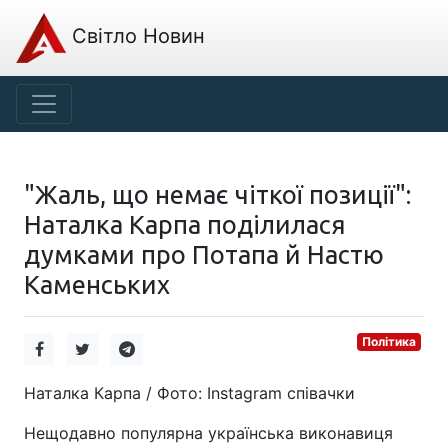
Світло Новин
"Жаль, що немає чіткої позиції":
Наталка Карпа поділилася
думками про Потапа й Настю
Каменських
Політика
Наталка Карпа / Фото: Instagram співачки
Нещодавно популярна українська виконавиця