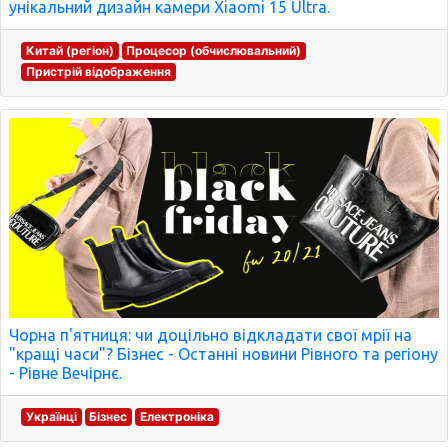
унікальний дизайн камери Xiaomi 15 Ultra.
Китай (регіон)
Процесор (обчислювальний)
Пристрій відображення
Чорна п'ятниця: чи доцільно відкладати свої мрії на
"кращі часи"? Бізнес - Останні новини Рівного та регіону
- Рівне Вечірнє.
Українці
Бізнес
Електроніка