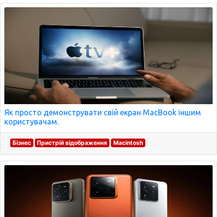
Як просто демонструвати свій екран MacBook іншим
користувачам.
Бізнес
Пристрій відображення
Macintosh