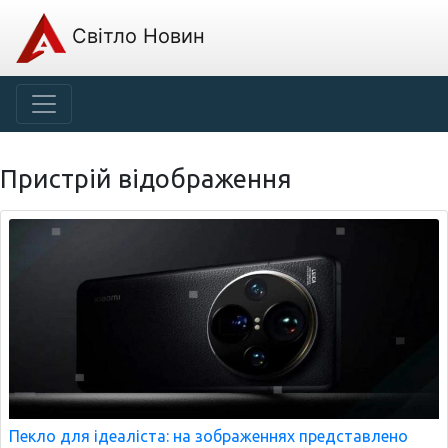
Світло Новин
Пристрій відображення
Пекло для ідеаліста: на зображеннях представлено