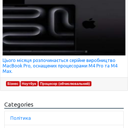
Цього місяця розпочинається серійне виробництво
MacBook Pro, оснащених процесорами M4 Pro та M4
Max.
Бізнес
Ноутбук
Процесор (обчислювальний)
Categories
Політика