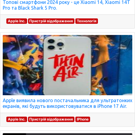
Топові смартфони 2024 року - це Xiaomi 14, Xiaomi 14T
Pro та Black Shark 5 Pro.
Apple Inc.
Пристрій відображення
Технологія
Apple виявила нового постачальника для ультратонких
екранів, які будуть використовуватися в iPhone 17 Air.
Apple Inc.
Пристрій відображення
IPhone